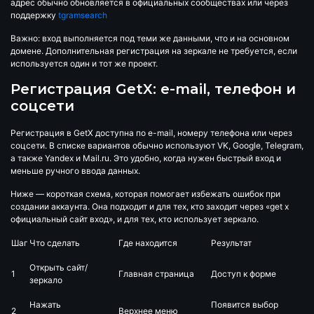
адрес обычно обновляется в официальных сообществах или через
поддержку
tgramsearch
Важно: вход выполняется под теми же данными, что и на основном
домене. Дополнительная регистрация на зеркале не требуется, если
используется один и тот же проект.
Регистрация GetX: e-mail, телефон и
соцсети
Регистрация в GetX доступна по e-mail, номеру телефона или через
соцсети. В списке вариантов обычно используют VK, Google, Telegram,
а также Yandex и Mail.ru. Это удобно, когда нужен быстрый вход и
меньше ручного ввода данных.
Ниже — короткая схема, которая помогает избежать ошибок при
создании аккаунта. Она подходит и для тех, кто заходит через «get x
официальный сайт вход», и для тех, кто использует зеркало.
Шаг
Что сделать
Где находится
Результат
Открыть сайт/
1
Главная страница
Доступ к форме
зеркало
Нажать
Появится выбор
2
Верхнее меню