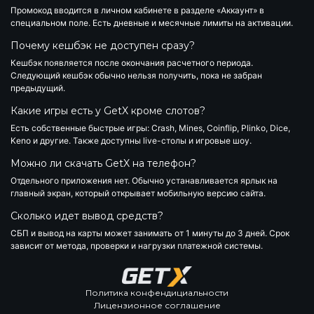
Промокод вводится в личном кабинете в разделе «Аккаунт» в
специальном поле. Есть дневные и месячные лимиты на активации.
Почему кешбэк не доступен сразу?
Кешбэк появляется после окончания расчетного периода.
Следующий кешбэк обычно нельзя получить, пока не забран
предыдущий.
Какие игры есть у GetX кроме слотов?
Есть собственные быстрые игры: Crash, Mines, Coinflip, Plinko, Dice,
Keno и другие. Также доступны live-столы и игровые шоу.
Можно ли скачать GetX на телефон?
Отдельного приложения нет. Обычно устанавливается ярлык на
главный экран, который открывает мобильную версию сайта.
Сколько идет вывод средств?
СБП и вывод на карты может занимать от 1 минуты до 3 дней. Срок
зависит от метода, проверки и нагрузки платежной системы.
Политика конфендициальности
Лицензионное соглашение