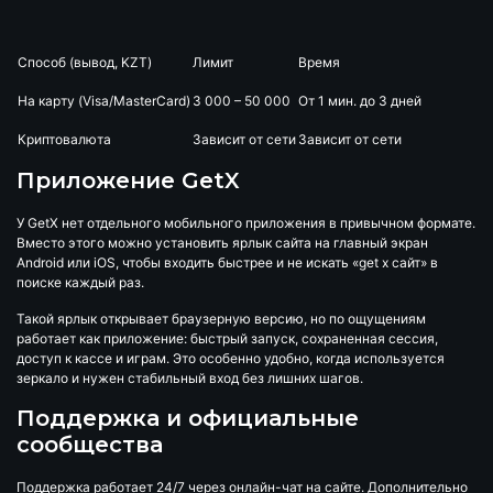
Способ (вывод, KZT)
Лимит
Время
На карту (Visa/MasterCard)
3 000 – 50 000
От 1 мин. до 3 дней
Криптовалюта
Зависит от сети
Зависит от сети
Приложение GetX
У GetX нет отдельного мобильного приложения в привычном формате.
Вместо этого можно установить ярлык сайта на главный экран
Android или iOS, чтобы входить быстрее и не искать «get x сайт» в
поиске каждый раз.
Такой ярлык открывает браузерную версию, но по ощущениям
работает как приложение: быстрый запуск, сохраненная сессия,
доступ к кассе и играм. Это особенно удобно, когда используется
зеркало и нужен стабильный вход без лишних шагов.
Поддержка и официальные
сообщества
Поддержка работает 24/7 через онлайн-чат на сайте. Дополнительно