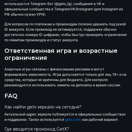
используются Telegram-бот (@getx_tg), сообщения в VK и
официальные сообщества в Telegram/VK/Instagram (для Instagram из
РФ обычно нужен VPN).
Для вопросов по платежам и промокодам полезно держать под рукой
ID аккаунта. Если промокод не активируется, поддержке обычно
достаточно номера ID цифрами, чтобы быстро проверить ограничения
по лимитам промокодов и статус аккаунта.
Ответственная игра и возрастные
ограничения
Азартные игры связаны с финансовыми рисками и могут
формировать зависимость. Игра допускается только для лиц 18+ и на
средства, которые не критичны для бюджета. Для контроля
рекомендуется использовать лимиты на депозиты и время сессии.
FAQ
Как найти getx зеркало на сегодня?
Актуальный адрес зеркала публикуется в официальных сообществах
и поддержке. Также используется
getx.com/
как рабочий вариант.
Где вводится промокод GetX?