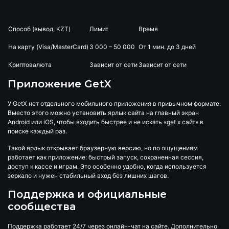
Способ (вывод, KZT)
Лимит
Время
На карту (Visa/MasterCard)
3 000 – 50 000
От 1 мин. до 3 дней
Криптовалюта
Зависит от сети
Зависит от сети
Приложение GetX
У GetX нет отдельного мобильного приложения в привычном формате.
Вместо этого можно установить ярлык сайта на главный экран
Android или iOS, чтобы входить быстрее и не искать «get x сайт» в
поиске каждый раз.
Такой ярлык открывает браузерную версию, но по ощущениям
работает как приложение: быстрый запуск, сохраненная сессия,
доступ к кассе и играм. Это особенно удобно, когда используется
зеркало и нужен стабильный вход без лишних шагов.
Поддержка и официальные
сообщества
Поддержка работает 24/7 через онлайн-чат на сайте. Дополнительно