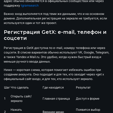
адрес обычно обновляется в официальных сообществах или через
поддержку
tgramsearch
Важно: вход выполняется под теми же данными, что и на основном
домене. Дополнительная регистрация на зеркале не требуется, если
используется один и тот же проект.
Регистрация GetX: e-mail, телефон и
соцсети
Регистрация в GetX доступна по e-mail, номеру телефона или через
соцсети. В списке вариантов обычно используют VK, Google, Telegram,
а также Yandex и Mail.ru. Это удобно, когда нужен быстрый вход и
меньше ручного ввода данных.
Ниже — короткая схема, которая помогает избежать ошибок при
создании аккаунта. Она подходит и для тех, кто заходит через «get x
официальный сайт вход», и для тех, кто использует зеркало.
Шаг
Что сделать
Где находится
Результат
Открыть сайт/
1
Главная страница
Доступ к форме
зеркало
Нажать
Появится выбор
2
Верхнее меню