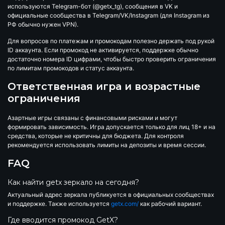
используются Telegram-бот (@getx_tg), сообщения в VK и
официальные сообщества в Telegram/VK/Instagram (для Instagram из
РФ обычно нужен VPN).
Для вопросов по платежам и промокодам полезно держать под рукой
ID аккаунта. Если промокод не активируется, поддержке обычно
достаточно номера ID цифрами, чтобы быстро проверить ограничения
по лимитам промокодов и статус аккаунта.
Ответственная игра и возрастные
ограничения
Азартные игры связаны с финансовыми рисками и могут
формировать зависимость. Игра допускается только для лиц 18+ и на
средства, которые не критичны для бюджета. Для контроля
рекомендуется использовать лимиты на депозиты и время сессии.
FAQ
Как найти getx зеркало на сегодня?
Актуальный адрес зеркала публикуется в официальных сообществах
и поддержке. Также используется
getx.com/
как рабочий вариант.
Где вводится промокод GetX?