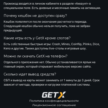
Промокод вводится в личном кабинете в разделе «Аккаунт» в
специальном поле. Есть дневные и месячные лимиты на активации.
Почему кешбэк не доступен сразу?
Кешбэк появляется после окончания расчетного периода.
Следующий кешбэк обычно нельзя получить, пока не забран
предыдущий.
Какие игры есть у GetX кроме слотов?
Есть собственные быстрые игры: Crash, Mines, Coinflip, Plinko, Dice,
Keno и другие. Также доступны live-столы и игровые шоу.
Можно ли скачать GetX на телефон?
Отдельного приложения нет. Обычно устанавливается ярлык на
главный экран, который открывает мобильную версию сайта.
Сколько идет вывод средств?
СБП и вывод на карты может занимать от 1 минуты до 3 дней. Срок
зависит от метода, проверки и нагрузки платежной системы.
Политика конфендициальности
Лицензионное соглашение